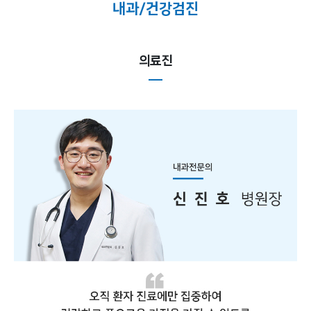
내과/건강검진
의료진