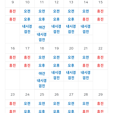
9
10
11
12
13
14
15
휴진
오전
오전
오전
오전
오전
휴진
휴진
오후
오후
오후
오후
휴진
휴진
내시경
내시경
내시경
내시경
야간
검진
검진
검진
검진
내시경
검진
16
17
18
19
20
21
22
휴진
휴진
오전
오전
오전
오전
휴진
휴진
휴진
오후
오후
오후
휴진
휴진
내시경
내시경
내시경
야간
검진
검진
검진
내시경
검진
23
24
25
26
27
28
29
휴진
오전
오전
오전
오전
오전
휴진
휴진
오후
오후
오후
오후
휴진
휴진