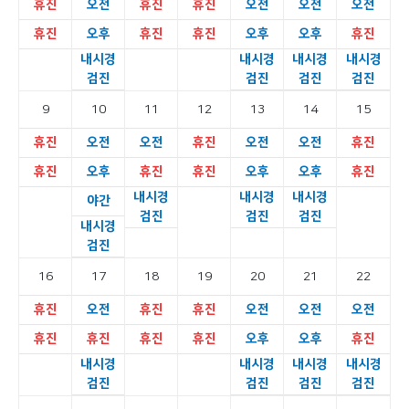
휴진
오전
휴진
휴진
오전
오전
오전
휴진
오후
휴진
휴진
오후
오후
휴진
내시경
내시경
내시경
내시경
검진
검진
검진
검진
9
10
11
12
13
14
15
휴진
오전
오전
휴진
오전
오전
휴진
휴진
오후
휴진
휴진
오후
오후
휴진
내시경
내시경
내시경
야간
검진
검진
검진
내시경
검진
16
17
18
19
20
21
22
휴진
오전
휴진
휴진
오전
오전
오전
휴진
휴진
휴진
휴진
오후
오후
휴진
내시경
내시경
내시경
내시경
검진
검진
검진
검진