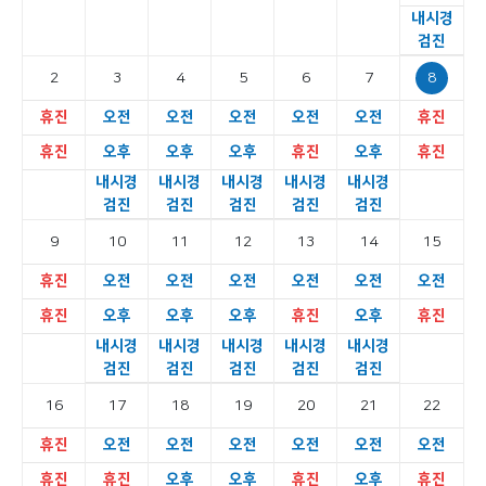
내시경
검진
2
3
4
5
6
7
8
휴진
오전
오전
오전
오전
오전
휴진
휴진
오후
오후
오후
휴진
오후
휴진
내시경
내시경
내시경
내시경
내시경
검진
검진
검진
검진
검진
9
10
11
12
13
14
15
휴진
오전
오전
오전
오전
오전
오전
휴진
오후
오후
오후
휴진
오후
휴진
내시경
내시경
내시경
내시경
내시경
검진
검진
검진
검진
검진
16
17
18
19
20
21
22
휴진
오전
오전
오전
오전
오전
오전
휴진
휴진
오후
오후
휴진
오후
휴진