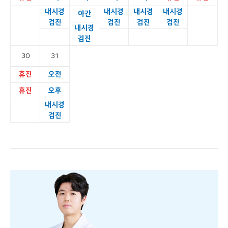
내시경
내시경
내시경
내시경
야간
검진
검진
검진
검진
내시경
검진
30
31
휴진
오전
휴진
오후
내시경
검진