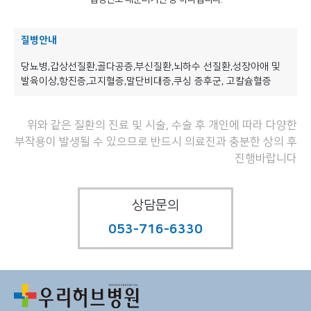
질병안내
당뇨병,갑상선질환,골다공증,부신질환,뇌하수 선질환,성장아애 및
발육이상,항진증,고지혈증,말단비대증,쿠싱 증후군, 고칼슘혈증
위와 같은 질환의 진료 및 시술, 수술 후 개인에 따라 다양한
부작용이 발생될 수 있으므로 반드시 의료진과 충분한 상의 후
진행바랍니다
상담문의
053-716-6330