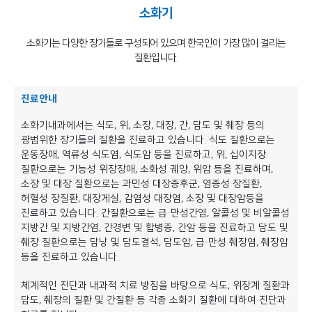
소화기
소화기는 다양한 장기들로 구성되어 있으며 한국인이 가장 많이 걸리는
질환입니다.
진료안내
소화기내과에서는 식도, 위, 소장, 대장, 간, 담도 및 췌장 등의
광범위한 장기들의 질환을 진료하고 있습니다. 식도 질환으로는
운동장애, 역류성 식도염, 식도암 등을 진료하고, 위, 십이지장
질환으로는 기능성 위장장애, 소화성 궤양, 위암 등을 진료하며,
소장 및 대장 질환으로는 과민성 대장증후군, 염증성 장질환,
허혈성 장질환, 대장게실, 감염성 대장염, 소장 및 대장암등을
진료하고 있습니다. 간질환으로는 급·만성간염, 알콜성 및 비알콜성
지방간 및 지방간염, 간경변 및 합병증, 간암 등을 진료하고 담도 및
췌장 질환으로는 담낭 및 담도결석, 담도암, 급·만성 췌장염, 췌장암
등을 진료하고 있습니다.
체계적인 진단과 내과적 치료 방침을 바탕으로 식도, 위장계 질환과
담도, 췌장의 질환 및 간질환 등 각종 소화기 질환에 대하여 진단과