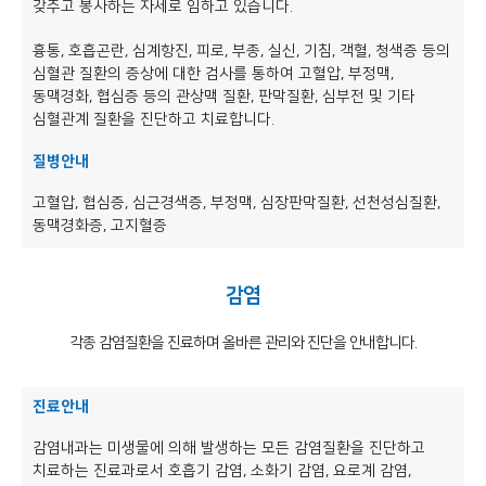
갖추고 봉사하는 자세로 임하고 있습니다.
흉통, 호흡곤란, 심계항진, 피로, 부종, 실신, 기침, 객혈, 청색증 등의
심혈관 질환의 증상에 대한 검사를 통하여 고혈압, 부정맥,
동맥경화, 협심증 등의 관상맥 질환, 판막질환, 심부전 및 기타
심혈관계 질환을 진단하고 치료합니다.
질병안내
고혈압, 협심증, 심근경색증, 부정맥, 심장판막질환, 선천성심질환,
동맥경화증, 고지혈증
감염
각종 감염질환을 진료하며 올바른 관리와 진단을 안내합니다.
진료안내
감염내과는 미생물에 의해 발생하는 모든 감염질환을 진단하고
치료하는 진료과로서 호흡기 감염, 소화기 감염, 요로계 감염,